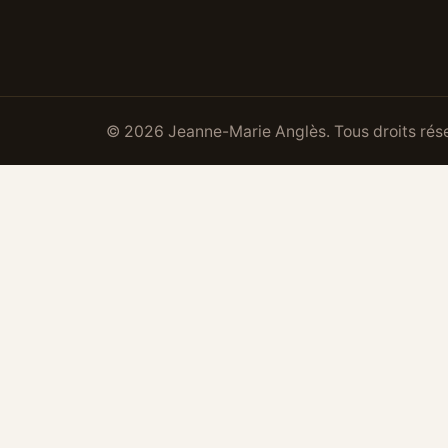
© 2026 Jeanne-Marie Anglès. Tous droits rés