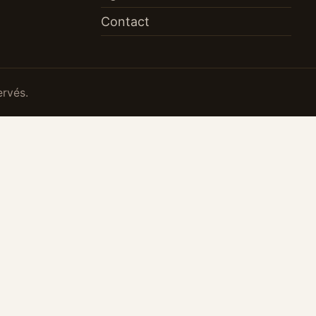
Contact
ervés.