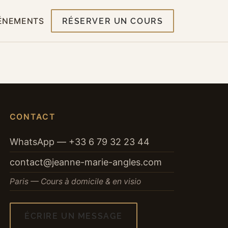
ÉNEMENTS
RÉSERVER UN COURS
CONTACT
WhatsApp — +33 6 79 32 23 44
contact@jeanne-marie-angles.com
Paris — Cours à domicile & en visio
ÉCRIRE UN MESSAGE