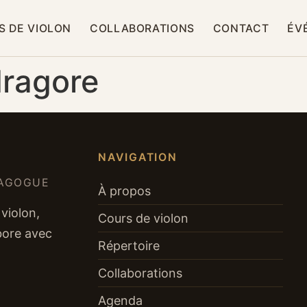
S DE VIOLON
COLLABORATIONS
CONTACT
ÉV
ragore
NAVIGATION
DAGOGUE
À propos
violon,
Cours de violon
abore avec
Répertoire
Collaborations
Agenda