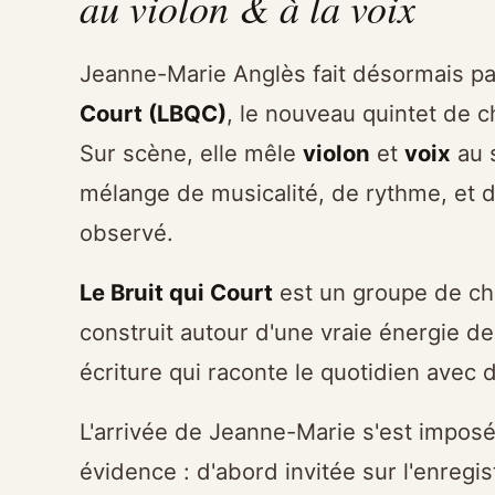
au violon & à la voix
Jeanne-Marie Anglès fait désormais pa
Court (LBQC)
, le nouveau quintet de 
Sur scène, elle mêle
violon
et
voix
au 
mélange de musicalité, de rythme, et 
observé.
Le Bruit qui Court
est un groupe de cha
construit autour d'une vraie énergie d
écriture qui raconte le quotidien avec 
L'arrivée de Jeanne-Marie s'est impo
évidence : d'abord invitée sur l'enregi