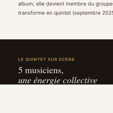
album, elle devient membre du groupe 
transforme en quintet (septembre 2025
LE QUINTET SUR SCÈNE
5 musiciens,
une énergie collective
Philippe Leiba
contrebasse, basse