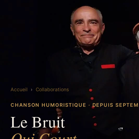
Accueil
›
Collaborations
CHANSON HUMORISTIQUE · DEPUIS SEPTEM
Le Bruit
Qui Court