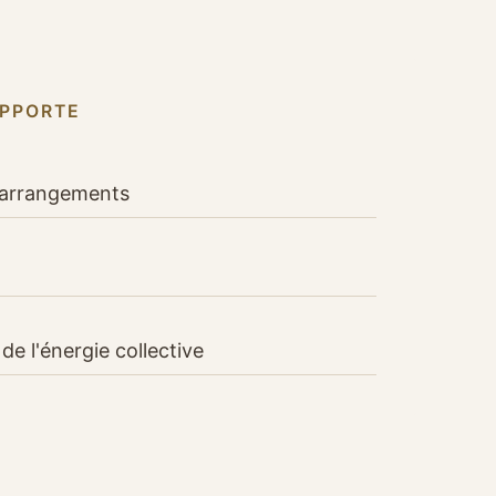
APPORTE
s arrangements
de l'énergie collective